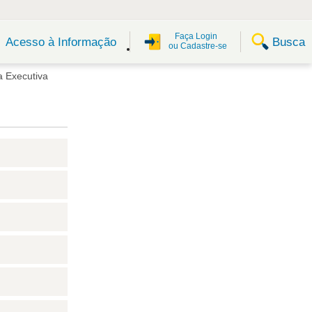
Faça Login
Busca
Acesso à Informação
ou Cadastre-se
a Executiva