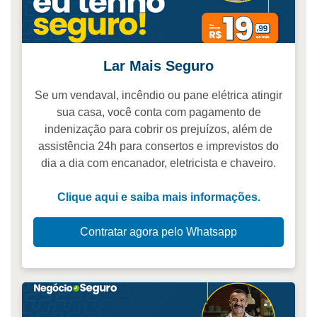
Lar Mais Seguro
Se um vendaval, incêndio ou pane elétrica atingir
sua casa, você conta com pagamento de
indenização para cobrir os prejuízos, além de
assistência 24h para consertos e imprevistos do
dia a dia com encanador, eletricista e chaveiro.
Clique aqui e saiba mais informações.
Contratar agora pelo Whatsapp