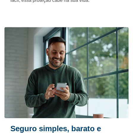
fácil, essa proteção cabe na sua vida.
Seguro simples, barato e