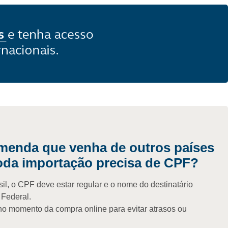
menda que venha de outros países
oda importação precisa de CPF?
l, o CPF deve estar regular e o nome do destinatário
 Federal.
no momento da compra online para evitar atrasos ou