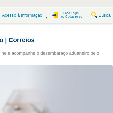
Faça Login
Busca
Acesso à Informação
ou Cadastre-se
 | Correios
online e acompanhe o desembaraço aduaneiro pelo