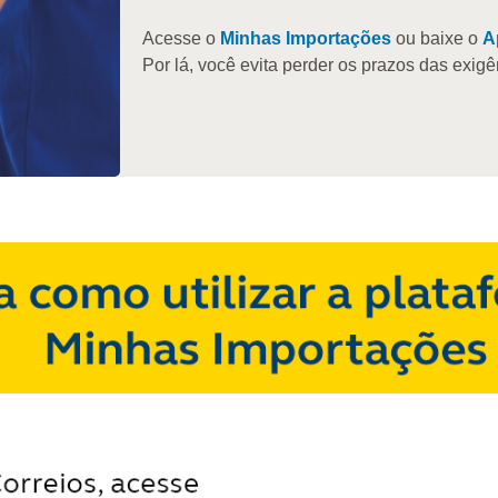
Acesse o
Minhas Importações
ou baixe o
A
Por lá, você evita perder os prazos das exig