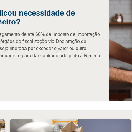
dicou necessidade de
neiro?
pagamento de até 60% de Imposto de Importação
órgãos de fiscalização via Declaração de
ja liberada por exceder o valor ou outro
aduaneiro para dar continuidade junto à Receita