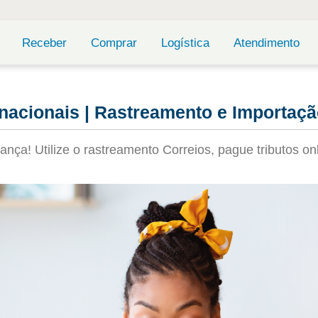
Receber
Comprar
Logística
Atendimento
acionais | Rastreamento e Importação
ça! Utilize o rastreamento Correios, pague tributos 