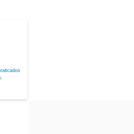
raticados
.