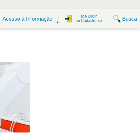
Faça Login
Busca
Acesso à Informação
ou Cadastre-se