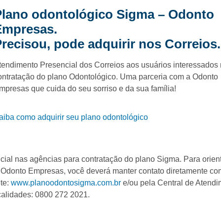
Plano odontológico Sigma – Odonto
Empresas.
recisou, pode adquirir nos Correios.
tendimento Presencial dos Correios aos usuários interessados
ontratação do plano Odontológico. Uma parceria com a Odonto
mpresas que cuida do seu sorriso e da sua família!
aiba como adquirir seu plano odontológico
ncial nas agências para contratação do plano Sigma. Para orien
a Odonto Empresas, você deverá manter contato diretamente c
te:
www.planoodontosigma.com.br
e/ou pela Central de Atend
calidades: 0800 272 2021.