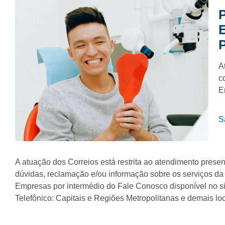
P
A
c
E
S
A atuação dos Correios está restrita ao atendimento prese
dúvidas, reclamação e/ou informação sobre os serviços d
Empresas por intermédio do Fale Conosco disponível no si
Telefônico: Capitais e Regiões Metropolitanas e demais lo