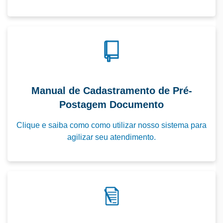
as normas postais internacionais.
Clique aqui para fazer o download do formulário
CN22
(.pdf 30Kb)
Manual de Cadastramento de Pré-
Postagem Documento
Clique e saiba como como utilizar nosso sistema para
agilizar seu atendimento.