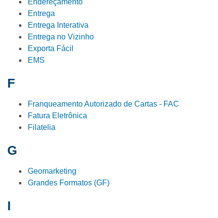
Endereçamento
Entrega
Entrega Interativa
Entrega no Vizinho
Exporta Fácil
EMS
F
Franqueamento Autorizado de Cartas - FAC
Fatura Eletrônica
Filatelia
G
Geomarketing
Grandes Formatos (GF)
I