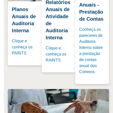
Relatórios
Anuais -
Planos
Anuais de
Prestação
Anuais de
Atividade
de Contas
Auditoria
de
Conheça os
Interna
Auditoria
pareceres de
Interna
Clique e
Auditoria
conheça os
Interna sobre
Clique e
PAINTS
a prestação
conheça os
de contas
RAINTS
anual dos
Correios