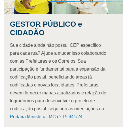
associado a toda extensão rural de cada distrito
(localidade) integrante da codificação postal do
município.
GESTOR PÚBLICO e
CIDADÃO
Sua cidade ainda não possui CEP específico
para cada rua? Ajude a mudar isso colaborando
com as Prefeituras e os Correios. Sua
participação é fundamental para a expansão da
codificação postal, beneficiando áreas já
codificadas e novas localidades. Prefeituras
devem fornecer mapas atualizados e relação de
logradouros para desenvolver o projeto de
codificação postal, seguindo as orientações da
Portaria Ministerial MC nº 15.441/24.