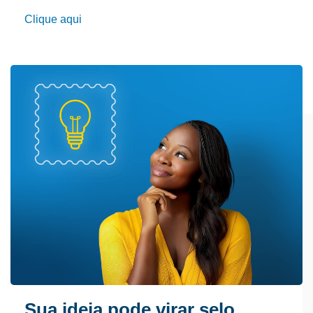
Clique aqui
Sua ideia pode virar selo