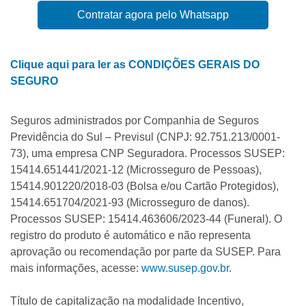
Contratar agora pelo Whatsapp
Clique aqui para ler as CONDIÇÕES GERAIS DO
SEGURO
Seguros administrados por Companhia de Seguros
Previdência do Sul – Previsul (CNPJ: 92.751.213/0001-
73), uma empresa CNP Seguradora. Processos SUSEP:
15414.651441/2021-12 (Microsseguro de Pessoas),
15414.901220/2018-03 (Bolsa e/ou Cartão Protegidos),
15414.651704/2021-93 (Microsseguro de danos).
Processos SUSEP: 15414.463606/2023-44 (Funeral). O
registro do produto é automático e não representa
aprovação ou recomendação por parte da SUSEP. Para
mais informações, acesse:
www.susep.gov.br
.
Título de capitalização na modalidade Incentivo,