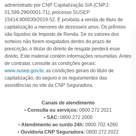
administrado por CNP Capitalização S/A (CNPJ:
01.599.296/0001-71), processo SUSEP
15414.900039/2019-52. É proibida a venda de título de
capitalização a menores de dezesseis anos. Os prêmios
são líquidos de Imposto de Renda. Se os valores dos
sorteios não forem resgatados dentro do prazo de
prescrição, o titular do direito de resgate perderá esse
direito. Este material contém informações resumidas. Antes
de contratar, consulte as condições gerais:
www.susep.gov.br
, as condições gerais do título de
capitalização, do seguro e os regulamentos das
assistências no site da CNP Seguradora.
Canais de atendimento
•
Consulta ou serviços:
0800 272 2021
•
SAC:
0800 272 2000
•
Atendimento ao surdo 24h:
0800 702 4260
•
Ouvidoria CNP Seguradora:
0800 272 2022