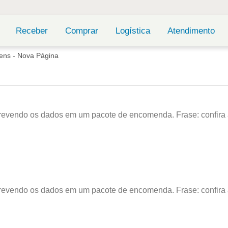
Receber
Comprar
Logística
Atendimento
ens - Nova Página
vendo os dados em um pacote de encomenda. Frase: confira aqu
vendo os dados em um pacote de encomenda. Frase: confira aqui