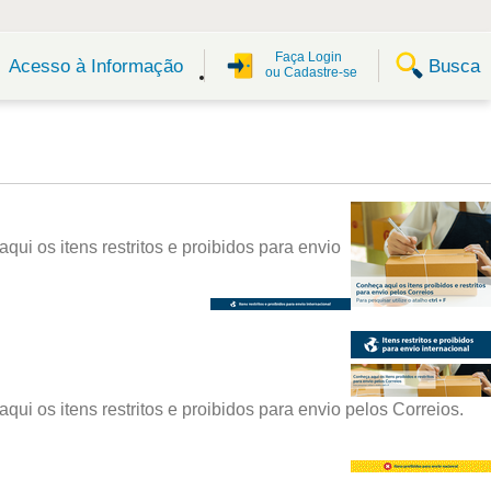
Faça Login
Busca
Acesso à Informação
ou Cadastre-se
i os itens restritos e proibidos para envio
 os itens restritos e proibidos para envio pelos Correios.