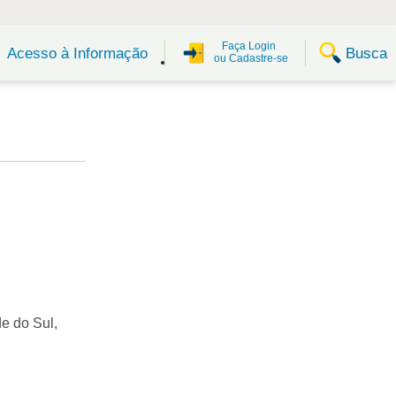
Faça Login
Busca
Acesso à Informação
ou Cadastre-se
e do Sul,