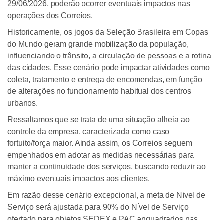
29/06/2026, poderão ocorrer eventuais impactos nas
operações dos Correios.
Historicamente, os jogos da Seleção Brasileira em Copas
do Mundo geram grande mobilização da população,
influenciando o trânsito, a circulação de pessoas e a rotina
das cidades. Esse cenário pode impactar atividades como
coleta, tratamento e entrega de encomendas, em função
de alterações no funcionamento habitual dos centros
urbanos.
Ressaltamos que se trata de uma situação alheia ao
controle da empresa, caracterizada como caso
fortuito/força maior. Ainda assim, os Correios seguem
empenhados em adotar as medidas necessárias para
manter a continuidade dos serviços, buscando reduzir ao
máximo eventuais impactos aos clientes.
Em razão desse cenário excepcional, a meta de Nível de
Serviço será ajustada para 90% do Nível de Serviço
ofertado para objetos SEDEX e PAC enquadrados nas