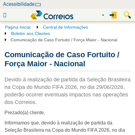
N
Acessibilidade
a
v
e
Página Inicial
Central de Informações
g
Boletim aos Clientes
a
Comunicação de Caso Fortuito / Força Maior - Nacional
ç
Comunicação de Caso Fortuito /
ã
o
Força Maior - Nacional
Devido à realização de partida da Seleção Brasileira
na Copa do Mundo FIFA 2026, no dia 29/06/2026,
poderão ocorrer eventuais impactos nas operações
dos Correios.
Prezado(a) cliente,
Informamos que, devido à realização de partida da
Seleção Brasileira na Copa do Mundo FIFA 2026, no dia