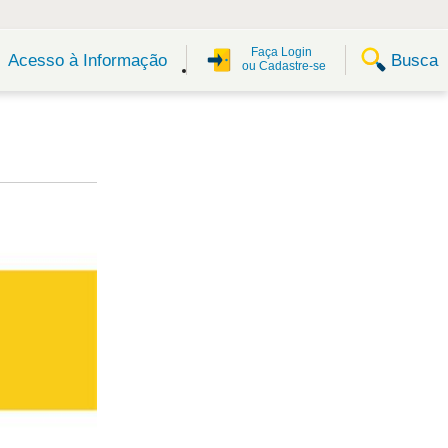
Faça Login
Busca
Acesso à Informação
ou Cadastre-se