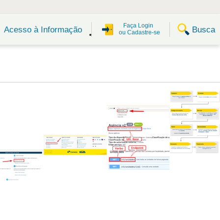
Faça Login
Busca
Acesso à Informação
ou Cadastre-se