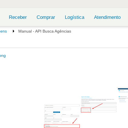
Receber
Comprar
Logística
Atendimento
gens
Manual - API Busca Agências
png