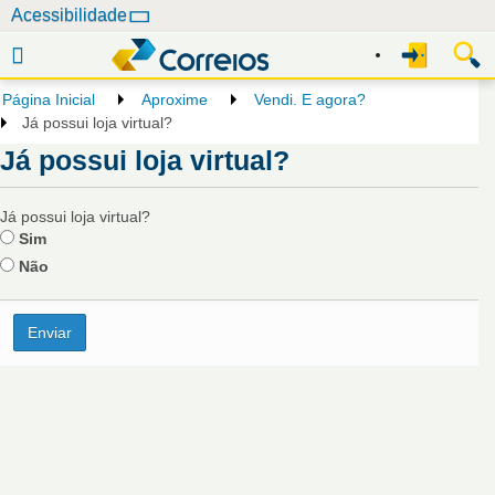
N
Acessibilidade
a
v
e
Página Inicial
Aproxime
Vendi. E agora?
g
Já possui loja virtual?
a
Já possui loja virtual?
ç
ã
Já possui loja virtual?
o
Sim
Não