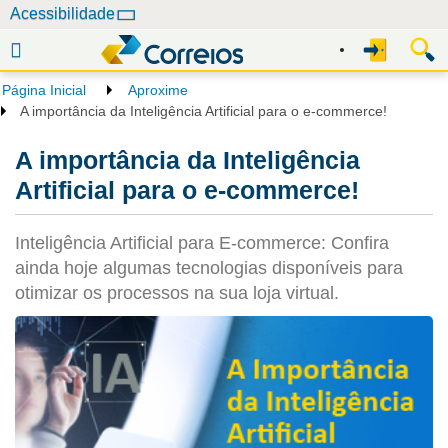
N
Acessibilidade
a
v
e
Página Inicial
Aproxime
g
A importância da Inteligência Artificial para o e-commerce!
a
ç
A importância da Inteligência
ã
Artificial para o e-commerce!
o
Inteligência Artificial para E-commerce: Confira
ainda hoje algumas tecnologias disponíveis para
otimizar os processos na sua loja virtual.