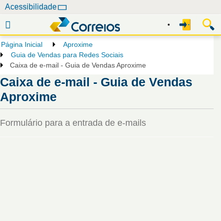
N
Acessibilidade
a
v
e
Página Inicial
Aproxime
g
Guia de Vendas para Redes Sociais
a
Caixa de e-mail - Guia de Vendas Aproxime
ç
Caixa de e-mail - Guia de Vendas
ã
Aproxime
o
Formulário para a entrada de e-mails