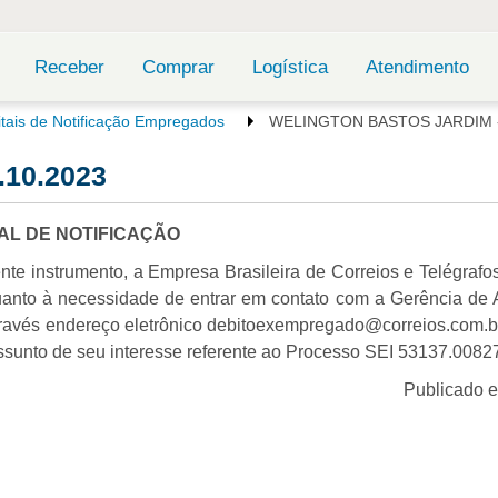
Receber
Comprar
Logística
Atendimento
itais de Notificação Empregados
WELINGTON BASTOS JARDIM -
10.2023
TAL DE NOTIFICAÇÃO
nte instrumento, a Empresa Brasileira de Correios e Telégrafos
quanto à necessidade de entrar em contato com a Gerência de 
través endereço eletrônico debitoexempregado@correios.com.br
e assunto de seu interesse referente ao Processo SEI 53137.008
Publicado 