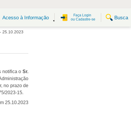
Faça Login
Busca
Acesso à Informação
ou Cadastre-se
 25.10.2023
 notifica o
Sr.
Administração
, no prazo de
275/2023-15.
em 25.10.2023