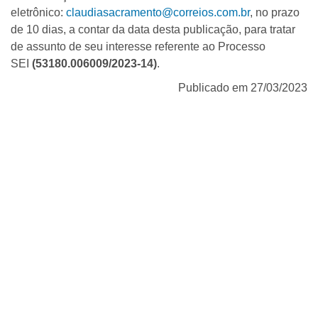
eletrônico:
claudiasacramento@correios.com.br
, no prazo
de 10 dias, a contar da data desta publicação, para tratar
de assunto de seu interesse referente ao Processo
SEI
(
53180.006009/2023-14
)
.
Publicado em 27/03/2023