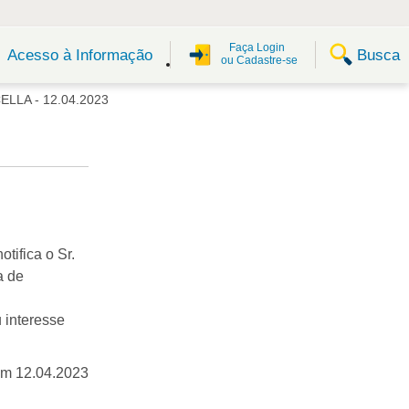
Faça Login
Busca
Acesso à Informação
ou Cadastre-se
LA - 12.04.2023
tifica o Sr.
a de
 interesse
em 12.04.2023