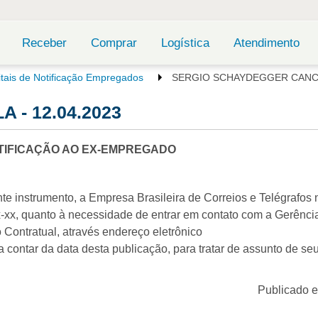
Receber
Comprar
Logística
Atendimento
itais de Notificação Empregados
SERGIO SCHAYDEGGER CANCEL
- 12.04.2023
TIFICAÇÃO AO EX-EMPREGADO
te instrumento, a Empresa Brasileira de Correios e Telégrafos no
xx, quanto à necessidade de entrar em contato com a Gerênci
Contratual, através endereço eletrônico
 contar da data desta publicação, para tratar de assunto de seu
Publicado 