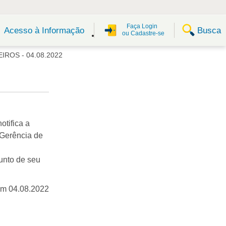
Faça Login
Busca
Acesso à Informação
ou Cadastre-se
IROS - 04.08.2022
otifica a
Gerência de
sunto de seu
em 04.08.2022