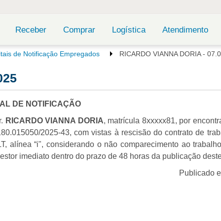
Receber
Comprar
Logística
Atendimento
itais de Notificação Empregados
RICARDO VIANNA DORIA - 07.0
025
TAL DE NOTIFICAÇÃO
r.
RICARDO VIANNA DORIA
, matrícula 8xxxxx81, por encontr
80.015050/2025-43, com vistas à rescisão do contrato de trab
, alínea “i", considerando o não comparecimento ao trabalho
gestor imediato dentro do prazo de 48 horas da publicação deste 
Publicado 