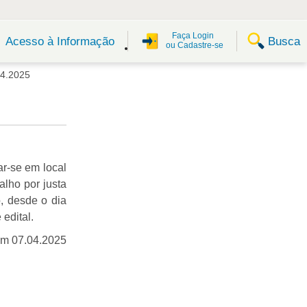
Faça Login
Busca
Acesso à Informação
ou Cadastre-se
4.2025
ar-se em local
alho por justa
, desde o dia
edital.
em 07.04.2025