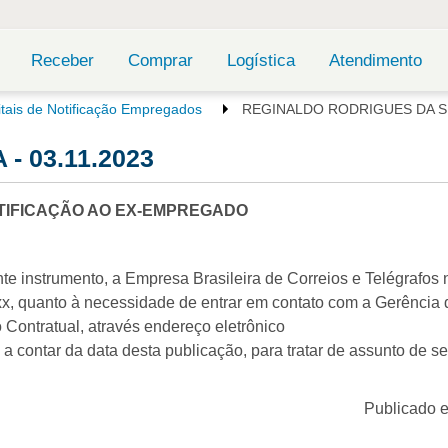
Receber
Comprar
Logística
Atendimento
itais de Notificação Empregados
REGINALDO RODRIGUES DA SIL
- 03.11.2023
TIFICAÇÃO AO EX-EMPREGADO
te instrumento, a Empresa Brasileira de Correios e Telégrafos no
xx, quanto à necessidade de entrar em contato com a Gerência 
Contratual, através endereço eletrônico
 contar da data desta publicação, para tratar de assunto de se
Publicado 