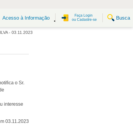
Faça Login
Busca
Acesso à Informação
ou Cadastre-se
VA - 03.11.2023
tifica o Sr.
de
u interesse
em 03.11.2023