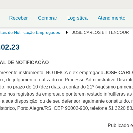
Receber
Comprar
Logística
Atendimento
itais de Notificação Empregados
JOSE CARLOS BITTENCOURT -
02.23
TAL DE NOTIFICAÇÃO
lo presente instrumento, NOTIFICA o ex-empregado
JOSE CARL
x, do julgamento realizado no Processo Administrativo Discipli
 no prazo de 10 (dez) dias, a contar do 21º (vigésimo primeiro
te nos registros da empresa e por terem restado infrutíferas as 
a sua disposição, ou de seu defensor legalmente constituído, 
stórico, Porto Alegre/RS, CEP 90002-900, telefone 51 3220 88
Publicado 