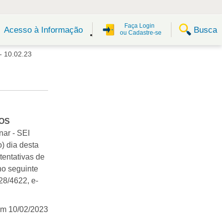
Faça Login
Busca
Acesso à Informação
ou Cadastre-se
 10.02.23
OS
nar - SEI
) dia desta
tentativas de
no seguinte
28/4622, e-
em 10/02/2023