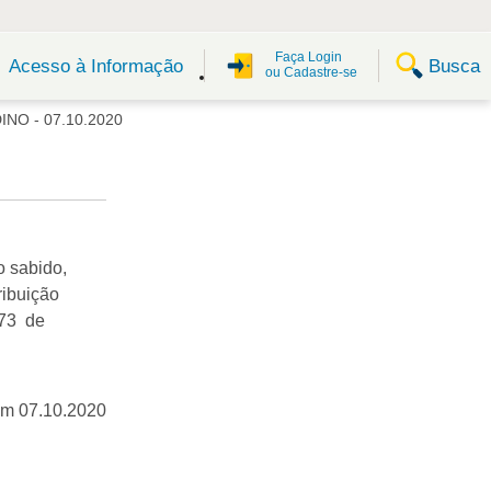
Faça Login
Busca
Acesso à Informação
ou Cadastre-se
NO - 07.10.2020
o sabido,
ribuição
973 de
em 07.10.2020