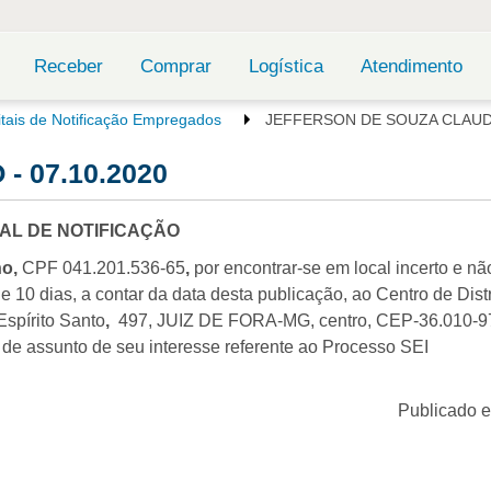
Receber
Comprar
Logística
Atendimento
itais de Notificação Empregados
JEFFERSON DE SOUZA CLAUDI
 07.10.2020
TAL DE NOTIFICAÇÃO
o,
CPF 041.201.536-65
,
por encontrar-se em local incerto e nã
 10 dias, a contar da data desta publicação, ao Centro de Dist
spírito Santo
,
497, JUIZ DE FORA-MG, centro, CEP-36.010-
r de assunto de seu interesse referente ao Processo SEI
Publicado 