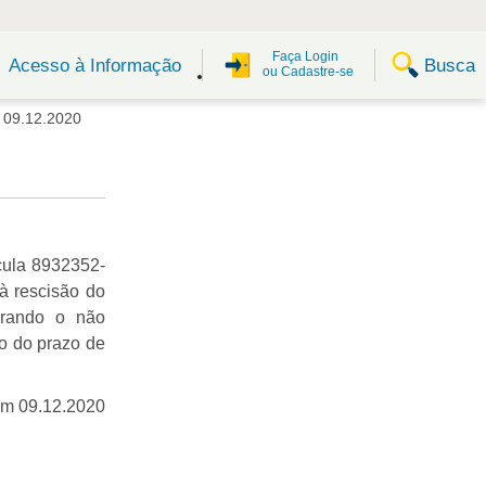
Faça Login
Busca
Acesso à Informação
ou Cadastre-se
09.12.2020
cula 8932352-
à rescisão do
erando o não
ro do prazo de
em 09.12.2020