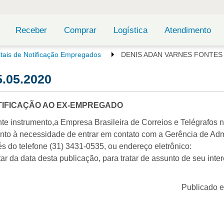
Receber
Comprar
Logística
Atendimento
itais de Notificação Empregados
DENIS ADAN VARNES FONTES -
.05.2020
TIFICAÇÃO AO EX-EMPREGADO
te instrumento,a Empresa Brasileira de Correios e Telégrafos no
anto à necessidade de entrar em contato com a Gerência de Adm
s do telefone (31) 3431-0535, ou endereço eletrônico:
tar da data desta publicação, para tratar de assunto de seu inte
Publicado 