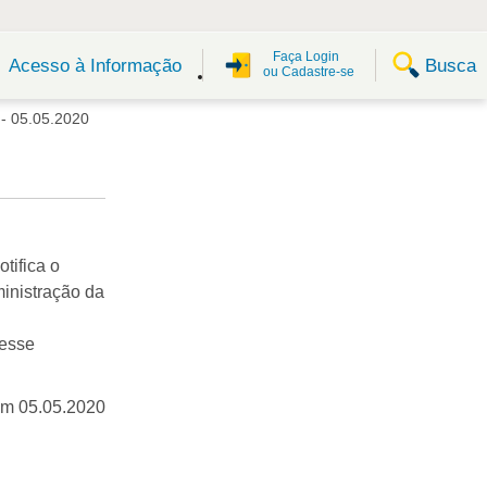
Faça Login
Busca
Acesso à Informação
ou Cadastre-se
 05.05.2020
tifica o
inistração da
resse
em 05.05.2020