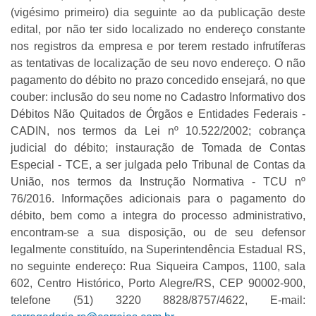
(vigésimo primeiro) dia seguinte ao da publicação deste
edital, por não ter sido localizado no endereço constante
nos registros da empresa e por terem restado infrutíferas
as tentativas de localização de seu novo endereço. O não
pagamento do débito no prazo concedido ensejará, no que
couber: inclusão do seu nome no Cadastro Informativo dos
Débitos Não Quitados de Órgãos e Entidades Federais -
CADIN, nos termos da Lei nº 10.522/2002; cobrança
judicial do débito; instauração de Tomada de Contas
Especial - TCE, a ser julgada pelo Tribunal de Contas da
União, nos termos da Instrução Normativa - TCU nº
76/2016. Informações adicionais para o pagamento do
débito, bem como a integra do processo administrativo,
encontram-se a sua disposição, ou de seu defensor
legalmente constituído, na Superintendência Estadual RS,
no seguinte endereço: Rua Siqueira Campos, 1100, sala
602, Centro Histórico, Porto Alegre/RS, CEP 90002-900,
telefone (51) 3220 8828/8757/4622, E-mail: