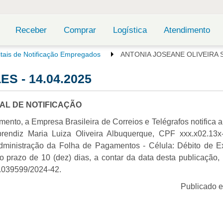
Receber
Comprar
Logística
Atendimento
itais de Notificação Empregados
ANTONIA JOSEANE OLIVEIRA S
S - 14.04.2025
TAL DE NOTIFICAÇÃO
mento, a Empresa Brasileira de Correios e Telégrafos notifica 
prendiz Maria Luiza Oliveira Albuquerque, CPF xxx.x02.13x
dministração da Folha de Pagamentos - Célula: Débito de 
no prazo de 10 (dez) dias, a contar da data desta publicação, 
0.039599/2024-42.
Publicado 