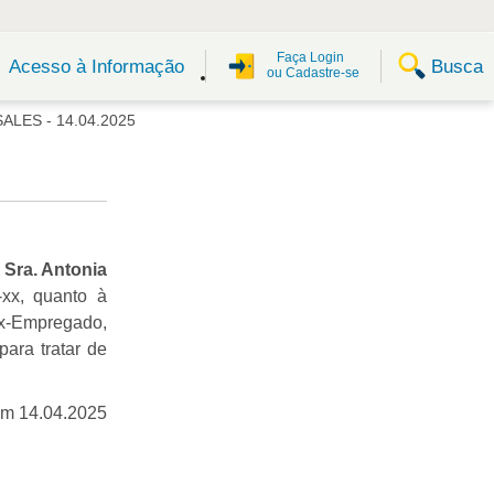
Faça Login
Busca
Acesso à Informação
ou Cadastre-se
ALES - 14.04.2025
a
Sra. Antonia
-xx, quanto à
Ex-Empregado,
para tratar de
em 14.04.2025