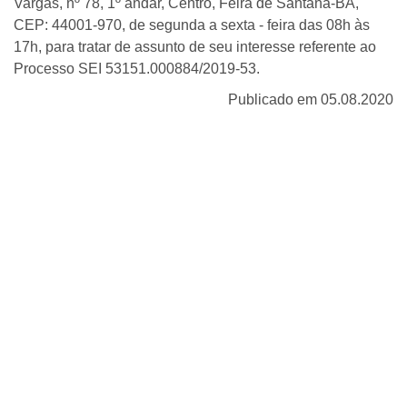
Vargas, nº 78, 1º andar, Centro, Feira de Santana-BA,
CEP: 44001-970, de segunda a sexta - feira das 08h às
17h, para tratar de assunto de seu interesse referente ao
Processo SEI 53151.000884/2019-53.
Publicado em 05.08.2020