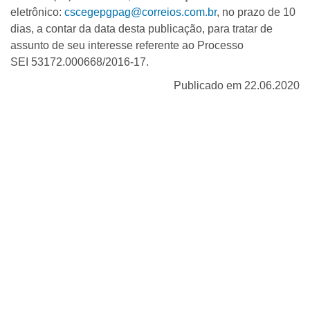
eletrônico:
cscegepgpag@correios.com.br
, no prazo de 10
dias, a contar da data desta publicação, para tratar de
assunto de seu interesse referente ao Processo
SEI 53172.000668/2016-17.
Publicado em 22.06.2020