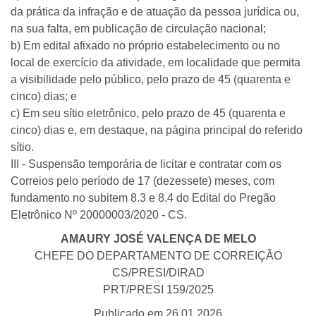
da prática da infração e de atuação da pessoa jurídica ou,
na sua falta, em publicação de circulação nacional;
b) Em edital afixado no próprio estabelecimento ou no
local de exercício da atividade, em localidade que permita
a visibilidade pelo público, pelo prazo de 45 (quarenta e
cinco) dias; e
c) Em seu sítio eletrônico, pelo prazo de 45 (quarenta e
cinco) dias e, em destaque, na página principal do referido
sítio.
III - Suspensão temporária de licitar e contratar com os
Correios pelo período de 17 (dezessete) meses, com
fundamento no subitem 8.3 e 8.4 do Edital do Pregão
Eletrônico Nº 20000003/2020 - CS.
AMAURY JOSÉ VALENÇA DE MELO
CHEFE DO DEPARTAMENTO DE CORREIÇÃO
CS/PRESI/DIRAD
PRT/PRESI 159/2025
Publicado em 26.01.2026