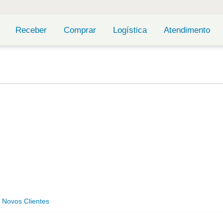
Receber
Comprar
Logística
Atendimento
 Novos Clientes