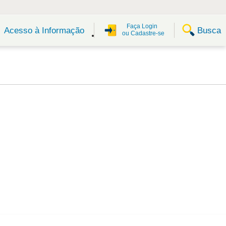
Faça Login
Busca
Acesso à Informação
ou Cadastre-se