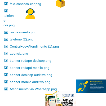
fale-conosco-cor.png
telefon
e-
cor.png
rastreamento.png
telefone (2).png
Central+de+Atendimento (1).png
agencia.png
banner rodape desktop.png
banner rodapé mobile.png
banner desktop auditivo.png
banner mobile auditivo.png
Atendimento via WhatsApp.png