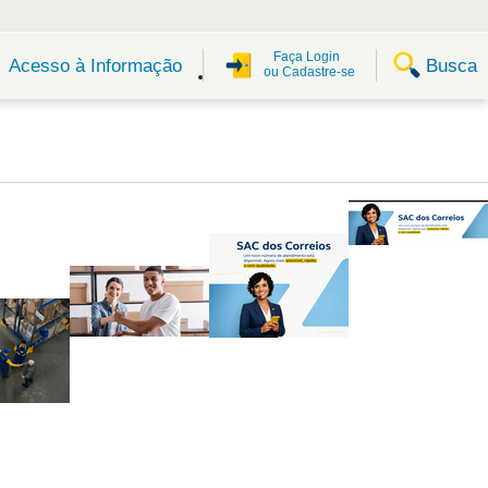
Faça Login
Busca
Acesso à Informação
ou Cadastre-se