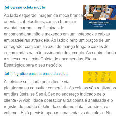
banner coleta mobile
Ao lado esquerdo imagem de moça branca
oriental, cabelos lisos, camisa branca e
avental marrom, com 2 caixas de
encomenda na mão e mexendo em um notebook e caixas
em prateleiras atrás dela. Ao lado direito um braços de um
entregador com camisa azul de manga longa e caixas de
encomendas na mão assinando documento. Ao centro, fundo
azul escuro e texto: Coleta de encomendas, Etapa
Estratégica para o seu negócio.
infográfico passo a passo da coleta
A coleta é solicitada pelo cliente via
plataforma ou consultor comercial - As coletas são realizadas
em dias úteis, se Seg à Sex no endereço indicado pelo
cliente - A viabilidade operacional da coleta é analisada e o
registro do pedido é definido conforme data, frequência e
volume - Está previsto apenas uma tentativa de coleta - No