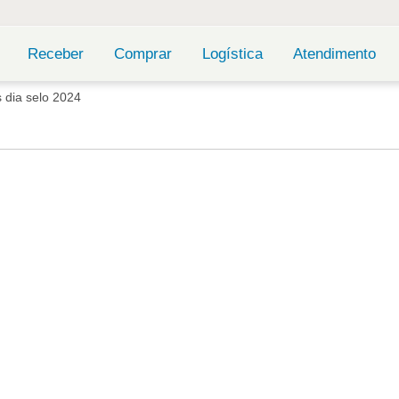
Receber
Comprar
Logística
Atendimento
 dia selo 2024