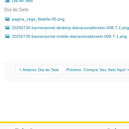
Dia do Selo
Dia do Selo
pagina_cega_filatelia-05.png
20250730-bannerportal-desktop-dianacionaldoselo-008-T-1.png
20250730-bannerportal-mobile-dianacionaldoselo-008-T-1.png
Anterior Dia do Selo
Próximo: Compre Seu Selo Aqui!