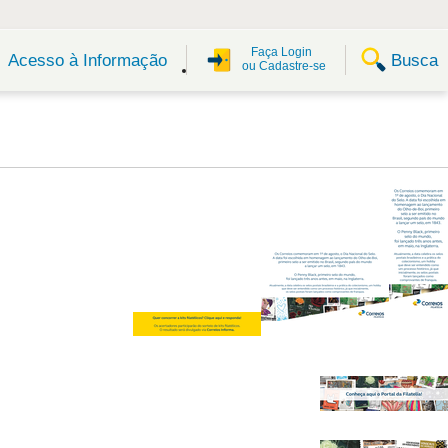
Faça Login
Busca
Acesso à Informação
ou Cadastre-se