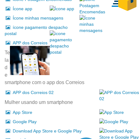
Ícone app
Ícone minhas mensagens
ícone pagamento despacho
postal
APP dos Correios
Te
la
d
e
smartphone com o app dos Correios
APP dos Correios 02
Mulher usando um smartphone
App Store
Google Play
Download App Store e Google Play