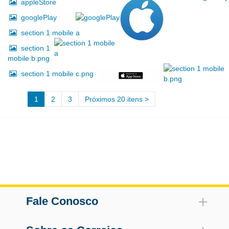
appleStore
googlePlay
section 1 mobile a
section 1
mobile b.png
section 1 mobile c.png
1
2
3
Próximos 20 itens
Fale Conosco