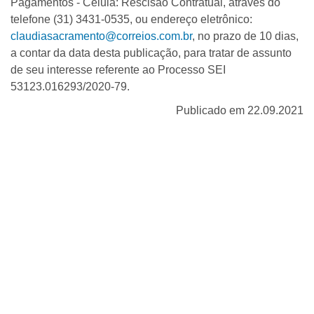
Pagamentos - Célula: Rescisão Contratual, através do
telefone (31) 3431-0535, ou endereço eletrônico:
claudiasacramento@correios.com.br
, no prazo de 10 dias,
a contar da data desta publicação, para tratar de assunto
de seu interesse referente ao Processo SEI
53123.016293/2020-79.
Publicado em 22.09.2021