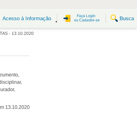
Faça Login
Busca
Acesso à Informação
ou Cadastre-se
AS - 13.10.2020
trumento,
sciplinar,
urador,
em 13.10.2020