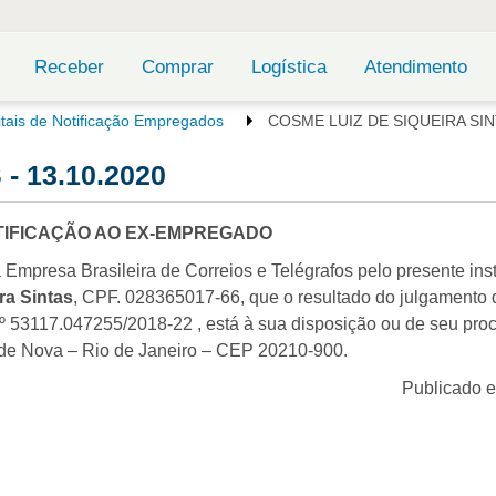
Receber
Comprar
Logística
Atendimento
itais de Notificação Empregados
COSME LUIZ DE SIQUEIRA SINT
- 13.10.2020
TIFICAÇÃO AO EX-EMPREGADO
resa Brasileira de Correios e Telégrafos pelo presente ins
ra Sintas
, CPF. 028365017-66, que o resultado do julgamento di
º 53117.047255/2018-22 , está à sua disposição ou de seu proc
ade Nova – Rio de Janeiro – CEP 20210-900.
Publicado 