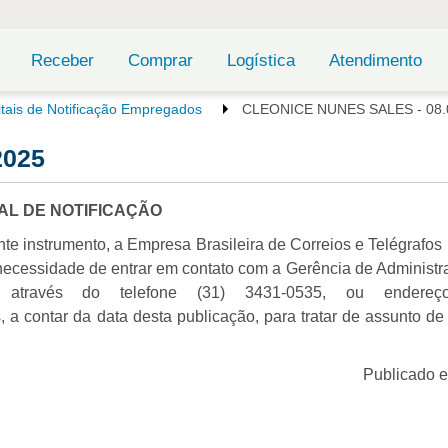
Receber
Comprar
Logística
Atendimento
itais de Notificação Empregados
CLEONICE NUNES SALES - 08.
2025
TAL DE NOTIFICAÇÃO
nte instrumento, a Empresa Brasileira de Correios e Telégrafos 
necessidade de entrar em contato com a Gerência de Administr
através do telefone (31) 3431-0535, ou endereço 
, a contar da data desta publicação, para tratar de assunto de
Publicado 