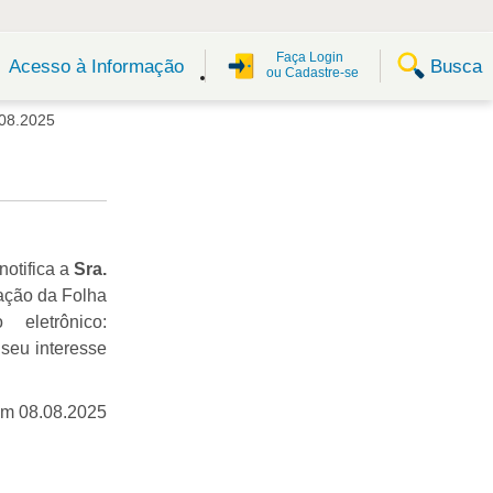
Faça Login
Busca
Acesso à Informação
ou Cadastre-se
08.2025
notifica a
Sra.
ação da Folha
eletrônico:
 seu interesse
em 08.08.2025