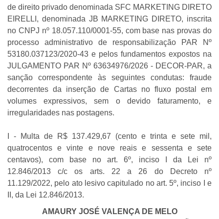
de direito privado denominada SFC MARKETING DIRETO
EIRELLI, denominada JB MARKETING DIRETO, inscrita
no CNPJ nº 18.057.110/0001-55, com base nas provas do
processo administrativo de responsabilização PAR Nº
53180.037123/2020-43 e pelos fundamentos expostos na
JULGAMENTO PAR Nº 63634976/2026 - DECOR-PAR, a
sanção correspondente às seguintes condutas: fraude
decorrentes da inserção de Cartas no fluxo postal em
volumes expressivos, sem o devido faturamento, e
irregularidades nas postagens.
I - Multa de R$ 137.429,67 (cento e trinta e sete mil,
quatrocentos e vinte e nove reais e sessenta e sete
centavos), com base no art. 6º, inciso I da Lei nº
12.846/2013 c/c os arts. 22 a 26 do Decreto nº
11.129/2022, pelo ato lesivo capitulado no art. 5º, inciso I e
II, da Lei 12.846/2013.
AMAURY JOSÉ VALENÇA DE MELO