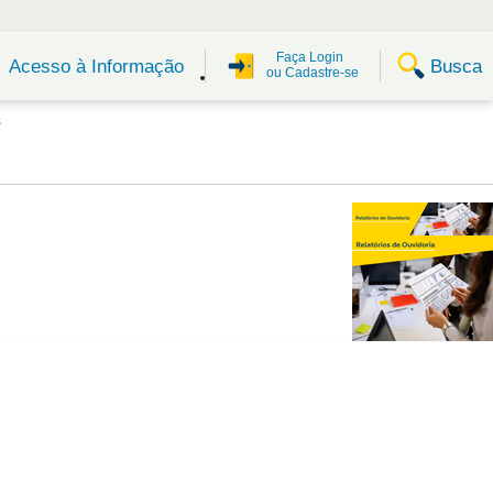
Faça Login
Busca
Acesso à Informação
ou Cadastre-se
s