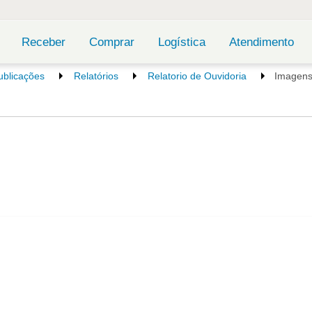
Receber
Comprar
Logística
Atendimento
ublicações
Relatórios
Relatorio de Ouvidoria
Imagen