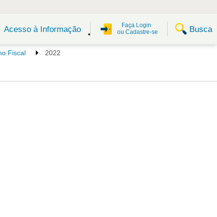
Faça Login
Busca
Acesso à Informação
ou Cadastre-se
o Fiscal
2022