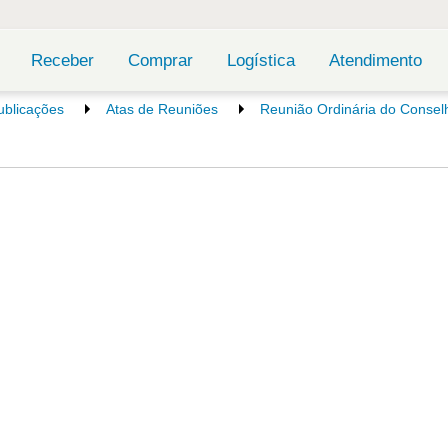
Receber
Comprar
Logística
Atendimento
ublicações
Atas de Reuniões
Reunião Ordinária do Conselh