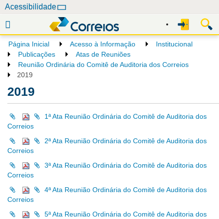
N
Acessibilidade
a
v
e
Página Inicial
Acesso à Informação
Institucional
g
Publicações
Atas de Reuniões
a
Reunião Ordinária do Comitê de Auditoria dos Correios
2019
ç
ã
2019
o
1ª Ata Reunião Ordinária do Comitê de Auditoria dos
Correios
2ª Ata Reunião Ordinária do Comitê de Auditoria dos
Correios
3ª Ata Reunião Ordinária do Comitê de Auditoria dos
Correios
4ª Ata Reunião Ordinária do Comitê de Auditoria dos
Correios
5ª Ata Reunião Ordinária do Comitê de Auditoria dos