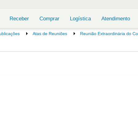
Receber
Comprar
Logística
Atendimento
ublicações
Atas de Reuniões
Reunião Extraordinária do Co