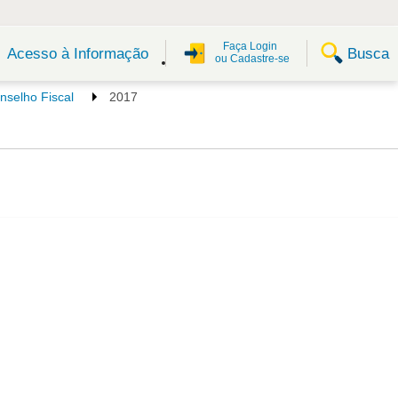
Faça Login
Busca
Acesso à Informação
ou Cadastre-se
nselho Fiscal
2017