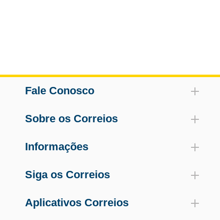
Fale Conosco
Sobre os Correios
Informações
Siga os Correios
Aplicativos Correios