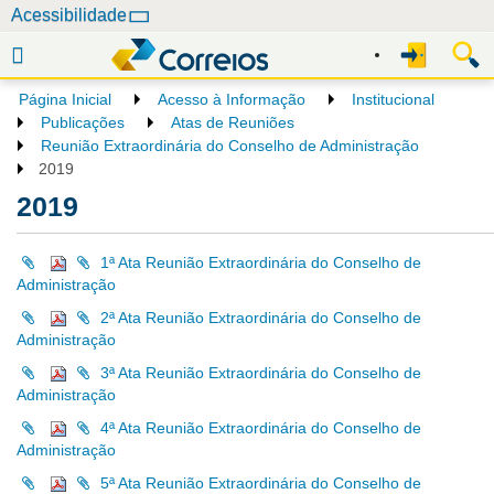
N
Acessibilidade
a
v
e
Página Inicial
Acesso à Informação
Institucional
g
Publicações
Atas de Reuniões
a
Reunião Extraordinária do Conselho de Administração
2019
ç
ã
2019
o
1ª Ata Reunião Extraordinária do Conselho de
Administração
2ª Ata Reunião Extraordinária do Conselho de
Administração
3ª Ata Reunião Extraordinária do Conselho de
Administração
4ª Ata Reunião Extraordinária do Conselho de
Administração
5ª Ata Reunião Extraordinária do Conselho de