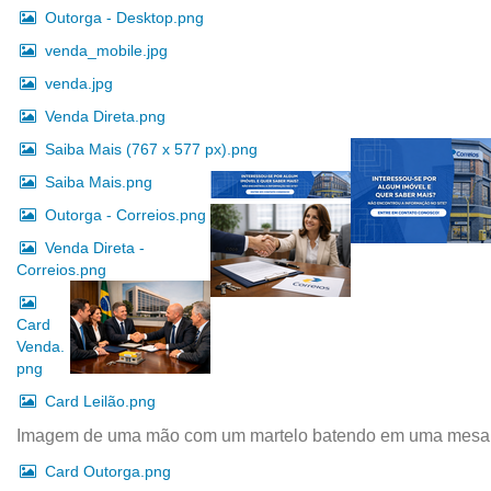
Outorga - Desktop.png
venda_mobile.jpg
venda.jpg
Venda Direta.png
Saiba Mais (767 x 577 px).png
Saiba Mais.png
Outorga - Correios.png
Venda Direta -
Correios.png
Card
Venda.
png
Card Leilão.png
Imagem de uma mão com um martelo batendo em uma mesa. A
Card Outorga.png