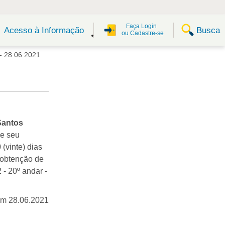
Faça Login
Busca
Acesso à Informação
ou Cadastre-se
 - 28.06.2021
Santos
de seu
(vinte) dias
a obtenção de
- 20º andar -
em 28.06.2021