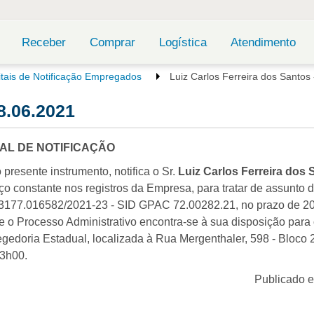
Receber
Comprar
Logística
Atendimento
itais de Notificação Empregados
Luiz Carlos Ferreira dos Santos
8.06.2021
TAL DE NOTIFICAÇÃO
presente instrumento, notifica o Sr.
Luiz Carlos Ferreira dos 
ço constante nos registros da Empresa, para tratar de assunto 
53177.016582/2021-23 - SID GPAC 72.00282.21, no prazo de 20 
que o Processo Administrativo encontra-se à sua disposição par
edoria Estadual, localizada à Rua Mergenthaler, 598 - Bloco 2 
13h00.
Publicado 